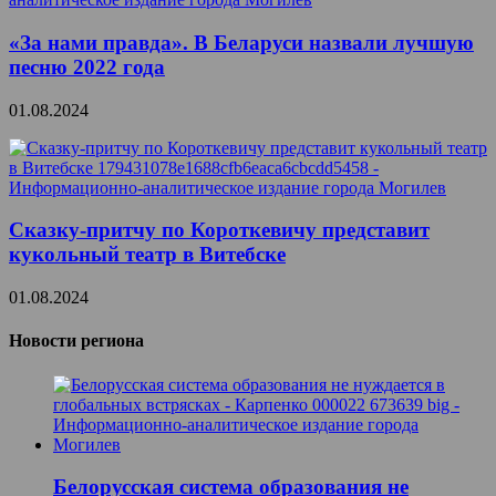
«За нами правда». В Беларуси назвали лучшую
песню 2022 года
01.08.2024
Сказку-притчу по Короткевичу представит
кукольный театр в Витебске
01.08.2024
Новости региона
Белорусская система образования не