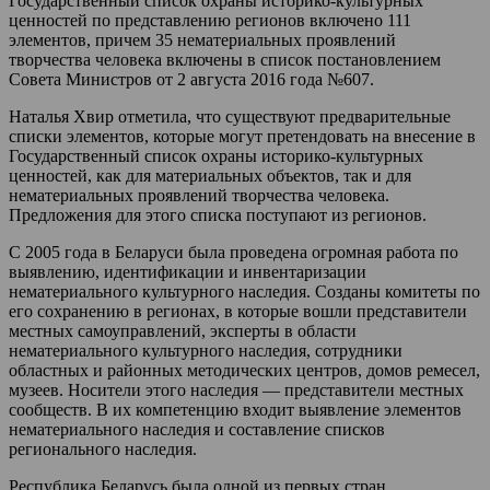
Государственный список охраны историко-культурных
ценностей по представлению регионов включено 111
элементов, причем 35 нематериальных проявлений
творчества человека включены в список постановлением
Совета Министров от 2 августа 2016 года №607.
Наталья Хвир отметила, что существуют предварительные
списки элементов, которые могут претендовать на внесение в
Государственный список охраны историко-культурных
ценностей, как для материальных объектов, так и для
нематериальных проявлений творчества человека.
Предложения для этого списка поступают из регионов.
С 2005 года в Беларуси была проведена огромная работа по
выявлению, идентификации и инвентаризации
нематериального культурного наследия. Созданы комитеты по
его сохранению в регионах, в которые вошли представители
местных самоуправлений, эксперты в области
нематериального культурного наследия, сотрудники
областных и районных методических центров, домов ремесел,
музеев. Носители этого наследия — представители местных
сообществ. В их компетенцию входит выявление элементов
нематериального наследия и составление списков
регионального наследия.
Республика Беларусь была одной из первых стран,